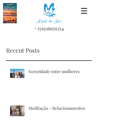
+351936959354
Recent Posts
Sororidade entre mulheres
Meditação - Relacionamentos