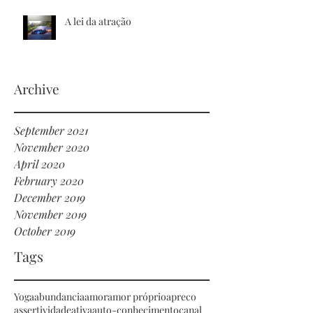
A lei da atração
Archive
September 2021
November 2020
April 2020
February 2020
December 2019
November 2019
October 2019
Tags
Yoga
abundancia
amor
amor próprio
apreco
assertividade
ativa
auto-conhecimento
canal