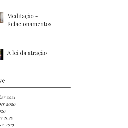
Meditação -
Relacionamentos
A lei da atração
ve
er 2021
er 2020
020
ry 2020
er 2019