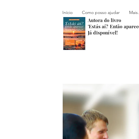
Início
Como posso ajudar
Mais.
Autora do livro
'Estás aí? Então aparec
Já disponível!