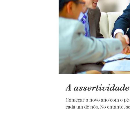
A assertividade
Começar o novo ano com o pé di
cada um de nós. No entanto, se