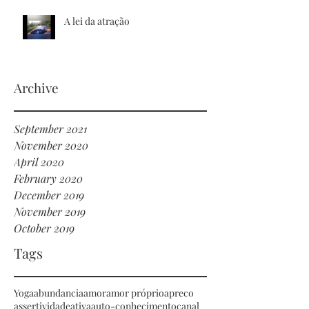
A lei da atração
Archive
September 2021
November 2020
April 2020
February 2020
December 2019
November 2019
October 2019
Tags
Yoga
abundancia
amor
amor próprio
apreco
assertividade
ativa
auto-conhecimento
canal