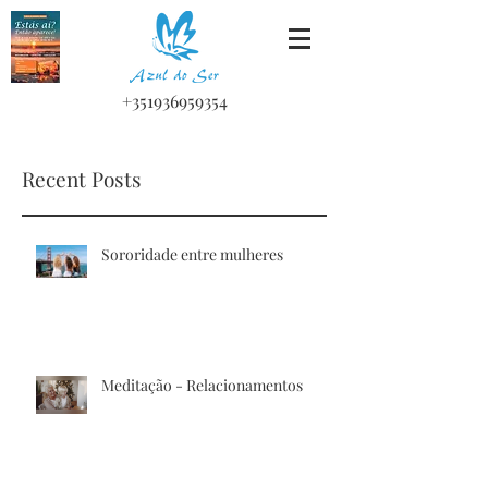
+351936959354
Recent Posts
Sororidade entre mulheres
Meditação - Relacionamentos