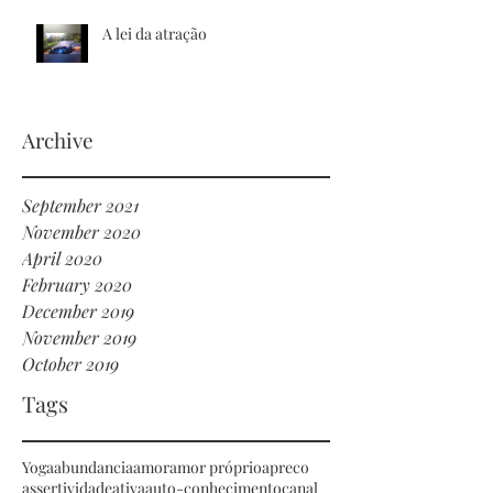
A lei da atração
Archive
September 2021
November 2020
April 2020
February 2020
December 2019
November 2019
October 2019
Tags
Yoga
abundancia
amor
amor próprio
apreco
assertividade
ativa
auto-conhecimento
canal