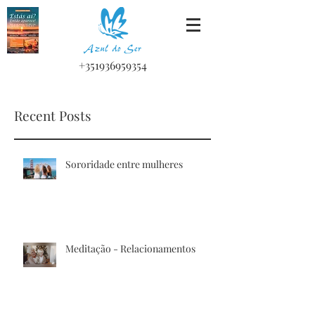
+351936959354
Recent Posts
Sororidade entre mulheres
Meditação - Relacionamentos