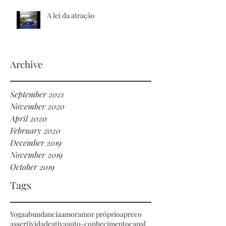
A lei da atração
Archive
September 2021
November 2020
April 2020
February 2020
December 2019
November 2019
October 2019
Tags
Yoga
abundancia
amor
amor próprio
apreco
assertividade
ativa
auto-conhecimento
canal