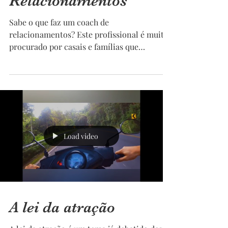
Relacionamentos
Sabe o que faz um coach de
relacionamentos? Este profissional é muito
procurado por casais e famílias que
enfrentam desafios na relação....
Load video
A lei da atração