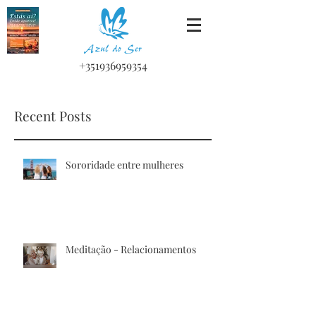
+351936959354
Recent Posts
Sororidade entre mulheres
Meditação - Relacionamentos