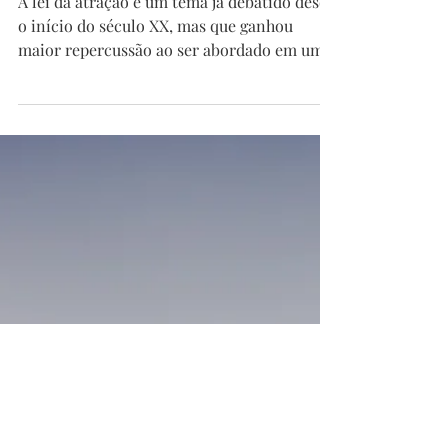
A lei da atração é um tema já debatido desde
o início do século XX, mas que ganhou
maior repercussão ao ser abordado em um
documentário,...