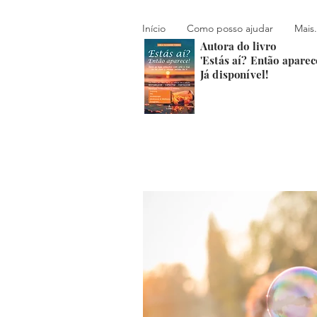
Início
Como posso ajudar
Mais.
Autora do livro
'Estás aí? Então aparec
Já disponível!