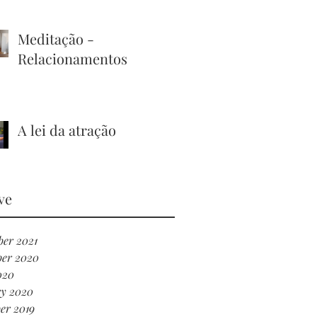
Meditação -
Relacionamentos
A lei da atração
ve
er 2021
er 2020
020
ry 2020
er 2019