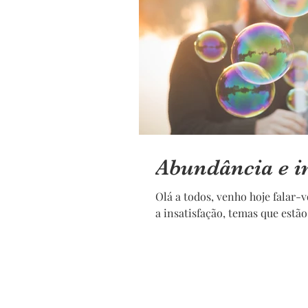
Abundância e i
Olá a todos, venho hoje falar-vos da minha perspectiva sobre a abundância e
a insatisfação, temas que estão