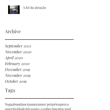
A lei da atração
Archive
September 2021
November 2020
April 2020
February 2020
December 2019
November 2019
October 2019
Tags
Yoga
abundancia
amor
amor próprio
apreco
assertividade
ativa
auto-conhecimento
canal