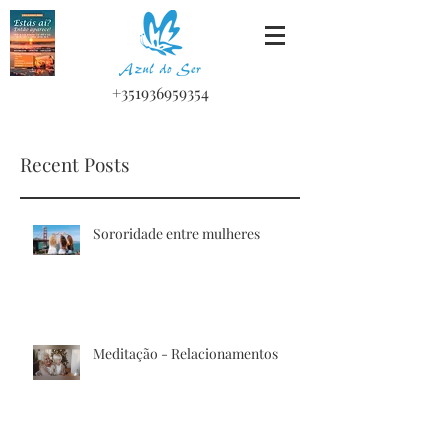
+351936959354
Recent Posts
Sororidade entre mulheres
Meditação - Relacionamentos